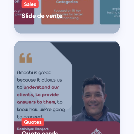
Sales
Slide de vente
Quotes
Quote cards