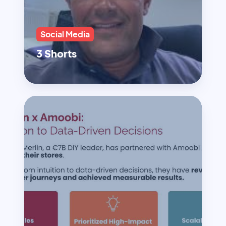
Social Media
3 Shorts