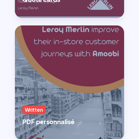
Written
PDF personnalisé