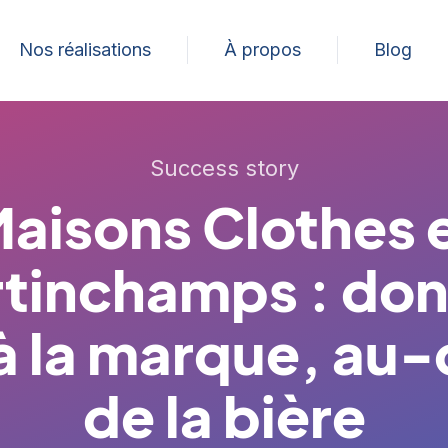
Nos réalisations
À propos
Blog
Success story
aisons Clothes 
tinchamps : do
 à la marque, au-
de la bière