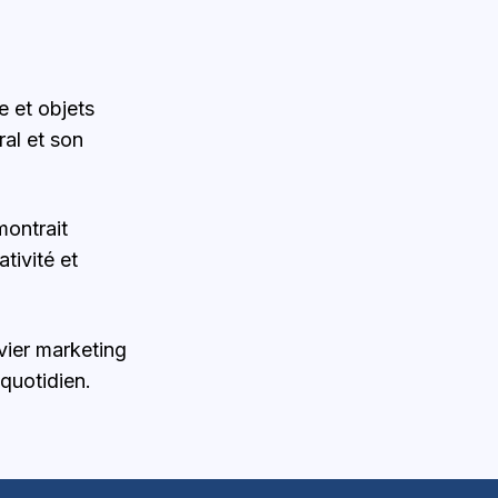
e et objets
ral et son
montrait
ativité et
evier marketing
quotidien.