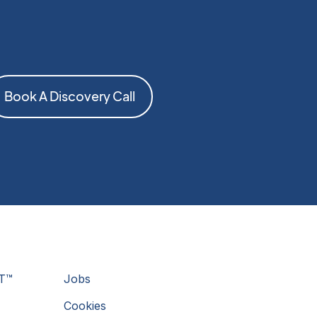
Book A Discovery Call
T™
Jobs
Cookies