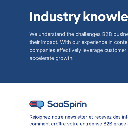
Industry knowl
We understand the challenges B2B busine
their impact. With our experience in con
companies effectively leverage customer s
accelerate growth.
Rejoignez notre newsletter et recevez des in
comment croître votre entreprise B2B grâce à 