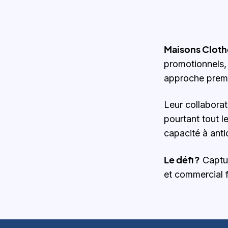
Maisons Cloth
promotionnels, 
approche premi
Leur collaborat
pourtant tout le
capacité à anti
Le défi ?
Captur
et commercial f