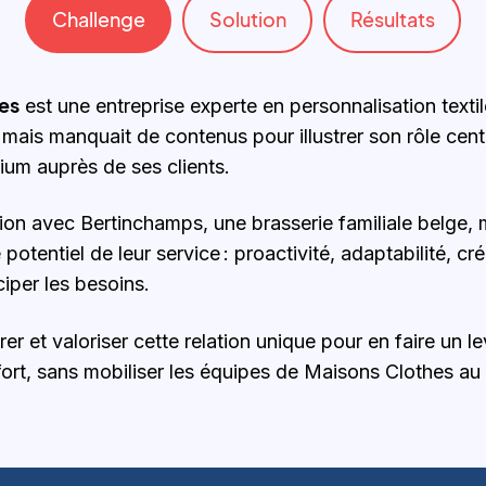
Challenge
Solution
Résultats
es
est une entreprise experte en personnalisation textil
mais manquait de contenus pour illustrer son rôle cent
um auprès de ses clients.
ion avec Bertinchamps, une brasserie familiale belge, 
 potentiel de leur service : proactivité, adaptabilité, cré
ciper les besoins.
er et valoriser cette relation unique pour en faire un l
ort, sans mobiliser les équipes de Maisons Clothes au 