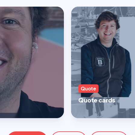
Quote
Quote cards