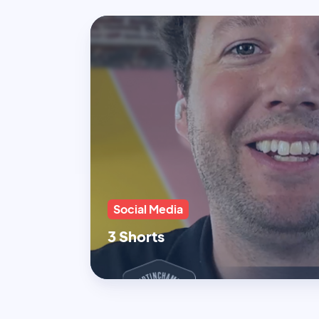
Social Media
3 Shorts