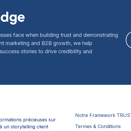
edge
sses face when building trust and demonstrating
tent marketing and B2B growth, we help
uccess stories to drive credibility and
Notre Framework TRUS
formations précieuses sur
Termes & Conditions
un storytelling client